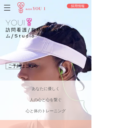
採用情報
YOU1
訪問看護/有料老人ホー
ム/Studio
ご予約はこちら
あなたに優しく
人の心と心を繋ぐ
心と体のトレーニング