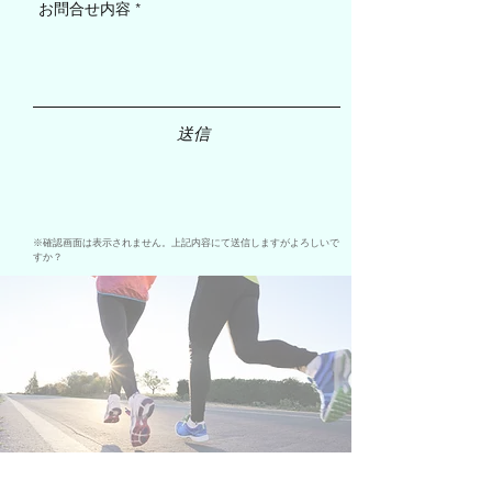
送信
※確認画面は表示されません。上記内容にて送信しますがよろしいで
すか？