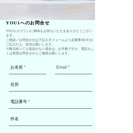
YOU1へのお問合せ
YOU1(ユウワン)に興味をお持ちいただきありがとうござい
ます。
ご相談／お問合わせは下記入力フォームより必要事項(
※
)を
ご記入の上、送信お願いします。
​※数日経っても返信がない場合は、お手数ですが、
電話
もし
くは再度お問合せからご連絡お願いします。