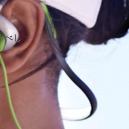
るべし
る）