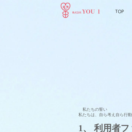
TOP
私たちの誓い
私たちは、自ら考え自ら行動
1、 利用者