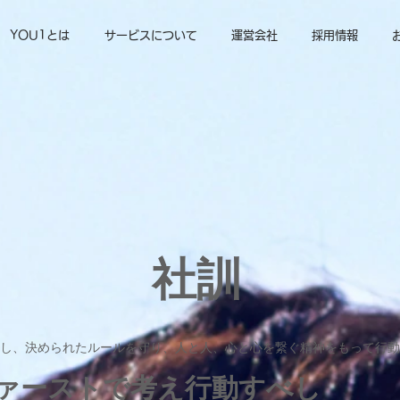
YOU1とは
サービスについて
運営会社
採用情報
社訓
し、決められたルールを守り、人と人、心と心を繋ぐ精神をもって行動
ファーストで考え行動すべし