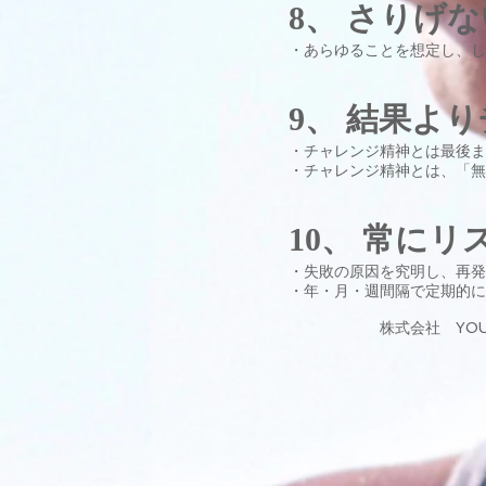
8、 さりげ
・あらゆることを想定し、し
9、 結果よ
・チャレンジ精神とは最後
・チャレンジ精神とは、「無
10、 常に
・失敗の原因を究明し、再発
・年・月・週間隔で定期的に
株式会社 YOU