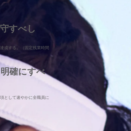
遵守すべし
達成する。（固定残業時間
を明確にすべ
項として速やかに全職員に