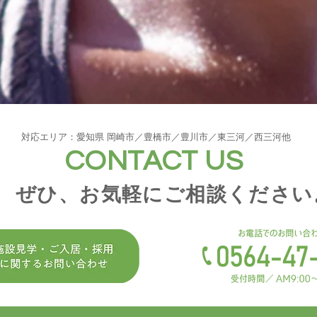
対応エリア：愛知県 岡崎市／豊橋市／豊川市／東三河／西三河他
CONTACT US
ぜひ、お気軽にご相談ください